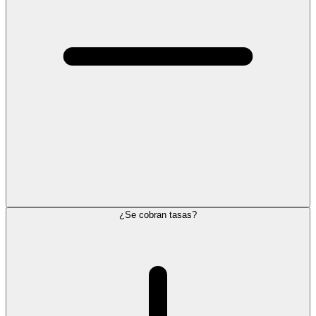
¿Se cobran tasas?